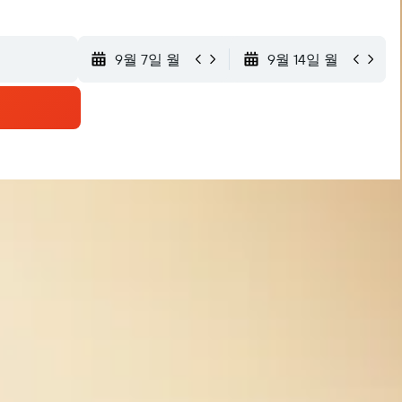
9월 7일 월
9월 14일 월