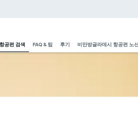
항공편 검색
FAQ & 팁
후기
비만방글라데시 항공편 노