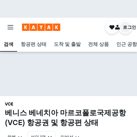
로그인
검색
항공편 상태
도착 및 출발
전체 상품
인근 공항
VCE
베니스 베네치아 마르코폴로국제공항
(VCE) 항공권 및 항공편 상태