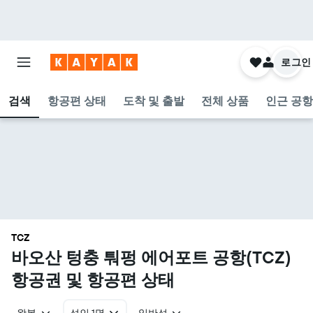
로그인
검색
항공편 상태
도착 및 출발
전체 상품
인근 공항
TCZ
바오산 텅충 퉈펑 에어포트 공항(TCZ)
항공권 및 항공편 상태