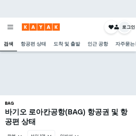
로그인
검색
항공편 상태
도착 및 출발
인근 공항
자주묻는
BAG
바기오 로아칸공항(BAG) 항공권 및 항
공편 상태