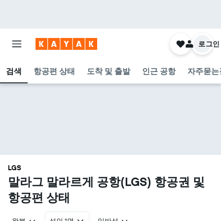
로그인
검색
항공편 상태
도착 및 출발
인근 공항
자주묻는
LGS
말라그 말라르게 공항(LGS) 항공권 및
항공편 상태