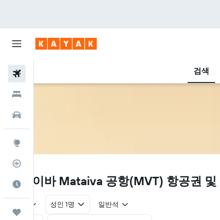
검색
항공권
호텔
렌터카
둘러보기
항공편 추적기
MVT
마타이바 Mataiva 공항(MVT) 항공권 
여행 가기 좋은 달
왕복
성인 1명
일반석
마이트립