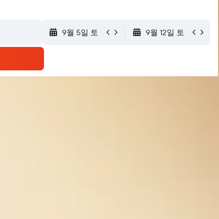
9월 5일 토
9월 12일 토