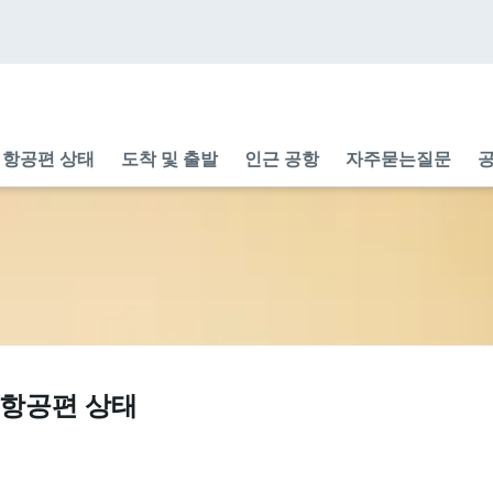
항공편 상태
도착 및 출발
인근 공항
자주묻는질문
공
및 항공편 상태