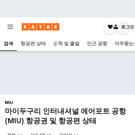
로그인
검색
항공편 상태
도착 및 출발
인근 공항
자주묻는
MIU
마이두구리 인터내셔널 에어포트 공항
(MIU) 항공권 및 항공편 상태