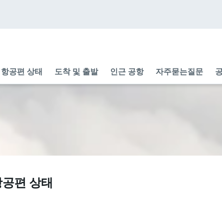
항공편 상태
도착 및 출발
인근 공항
자주묻는질문
공
 항공편 상태