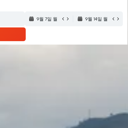
9월 7일 월
9월 14일 월