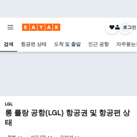
로그인
검색
항공편 상태
도착 및 출발
인근 공항
자주묻는
LGL
롱 를랑 공항(LGL) 항공권 및 항공편 상
태