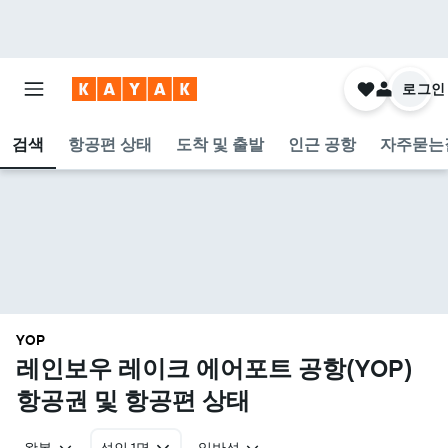
로그인
검색
항공편 상태
도착 및 출발
인근 공항
자주묻는
YOP
레인보우 레이크 에어포트 공항(YOP)
항공권 및 항공편 상태