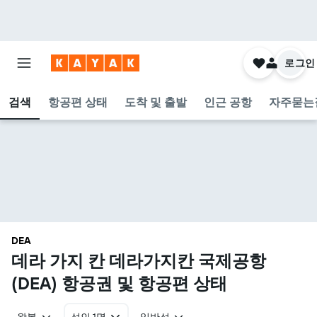
로그인
검색
항공편 상태
도착 및 출발
인근 공항
자주묻는
DEA
데라 가지 칸 데라가지칸 국제공항
(DEA) 항공권 및 항공편 상태