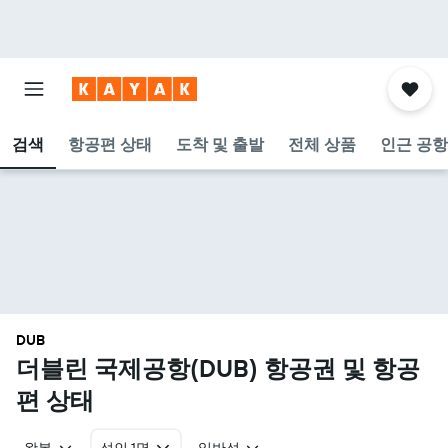
검색
항공편 상태
도착 및 출발
전체 상품
인근 공항
DUB
더블린 국제공항(DUB) 항공권 및 항공
편 상태