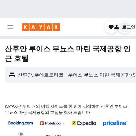
로그인
산후안 루이스 무뇨스 마린 국제공항 인
근 호텔
산후안, 푸에르토리코 - 루이스 무뇨스 마린 국제공항 (SJ
KAYAK은 수백 개의 여행 사이트를 한 번에 검색하여 산후안 루이스
무뇨스 마린 국제공항의 호텔을 찾아 드립니다