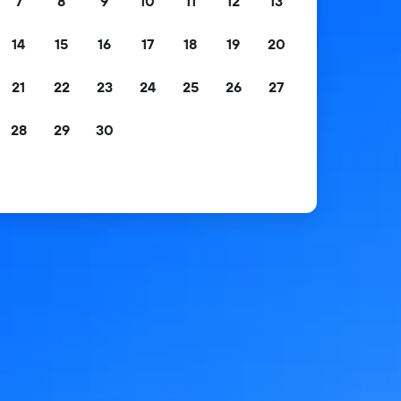
7
8
9
10
11
12
13
14
15
16
17
18
19
20
21
22
23
24
25
26
27
28
29
30