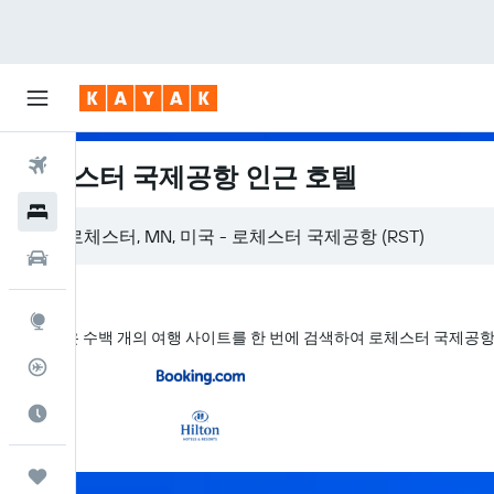
항공권
로체스터 국제공항 인근 호텔
호텔
렌터카
둘러보기
KAYAK은 수백 개의 여행 사이트를 한 번에 검색하여 로체스터 국제공
항공편 추적기
여행 가기 좋은 달
마이트립