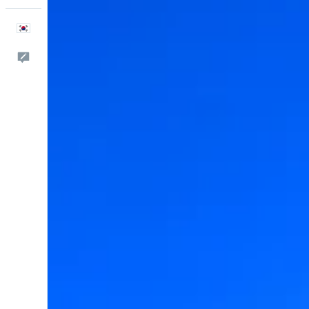
한국어
피드백