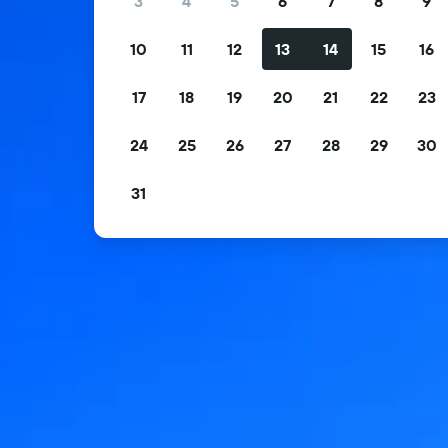
3
4
5
6
7
8
9
10
11
12
13
14
15
16
17
18
19
20
21
22
23
24
25
26
27
28
29
30
31