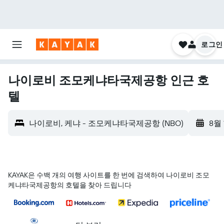
로그인
나이로비 조모케냐타국제공항 인근 호
텔
나이로비, 케냐 - 조모케냐타국제공항 (NBO)
8월 
KAYAK은 수백 개의 여행 사이트를 한 번에 검색하여 나이로비 조모
케냐타국제공항의 호텔을 찾아 드립니다