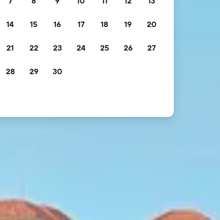
7
8
9
10
11
12
13
14
15
16
17
18
19
20
21
22
23
24
25
26
27
28
29
30