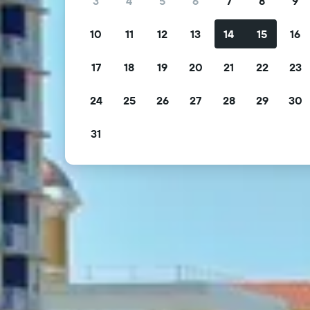
3
4
5
6
7
8
9
10
11
12
13
14
15
16
17
18
19
20
21
22
23
24
25
26
27
28
29
30
31