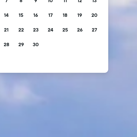
7
8
9
10
11
12
13
14
15
16
17
18
19
20
21
22
23
24
25
26
27
28
29
30