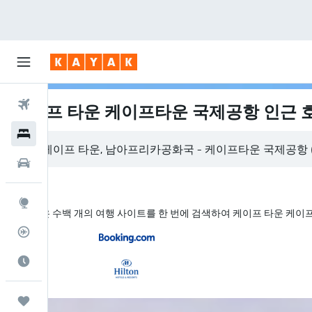
항공권
케이프 타운 케이프타운 국제공항 인근 
호텔
렌터카
둘러보기
KAYAK은 수백 개의 여행 사이트를 한 번에 검색하여 케이프 타운 케
항공편 추적기
여행 가기 좋은 달
마이트립