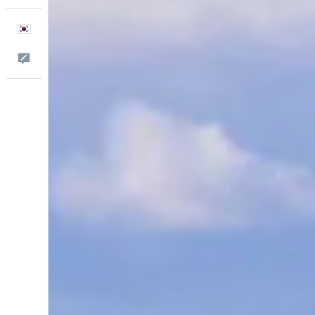
한국어
피드백