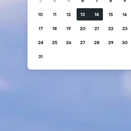
3
4
5
6
7
8
9
10
11
12
13
14
15
16
17
18
19
20
21
22
23
24
25
26
27
28
29
30
31