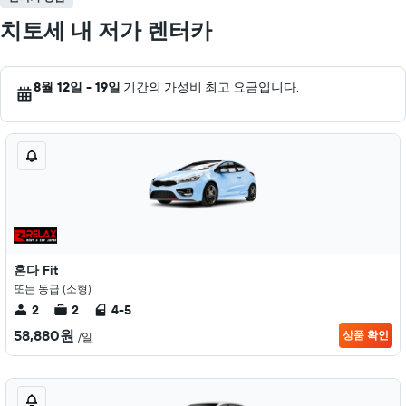
치토세 내 저가 렌터카
8월 12일 - 19일
기간의 가성비 최고 요금입니다.
혼다 Fit
또는 동급 (소형)
2
2
4-5
58,880원
상품 확인
/일