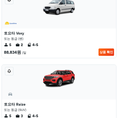
토요타 Voxy
또는 동급 (밴)
5
2
4-5
88,834원
상품 확인
/일
토요타 Raize
또는 동급 (SUV)
5
3
4-5