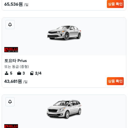
65,536원
상품 확인
/일
토요타 Prius
또는 동급 (중형)
5
3
2/4
43,681원
상품 확인
/일