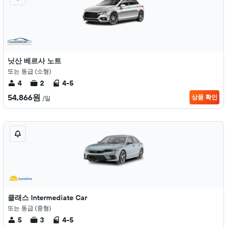
닛산 베르사 노트
또는 동급 (소형)
4
2
4-5
54,866원
상품 확인
/일
클래스 Intermediate Car
또는 동급 (중형)
5
3
4-5