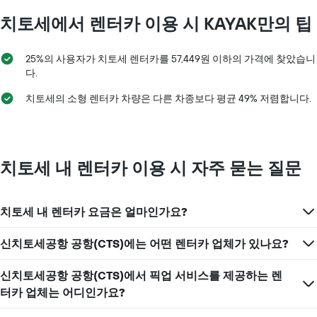
Y
치토세​에서 렌터카 이용 시 KAYAK만의 팁
축
이
있
25%의 사용자가 치토세 렌터카를 57,449원 이하의 가격에 찾았습니
습
다.
니
다.
치토세의 소형 렌터카 차량은 다른 차종보다 평균 49% 저렴합니다.
치토세 내 렌터카 이용 시 자주 묻는 질문
치토세 내 렌터카 요금은 얼마인가요?
신치토세공항 공항(CTS)에는 어떤 렌터카 업체가 있나요?
신치토세공항 공항(CTS)에서 픽업 서비스를 제공하는 렌
터카 업체는 어디인가요?