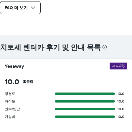
FAQ 더 보기
치토세 렌터카 후기 및 안내 목록
Yesaway
10.0
훌륭함
청결도
10.0
쾌적도
10.0
인수/반납
10.0
가성비
10.0