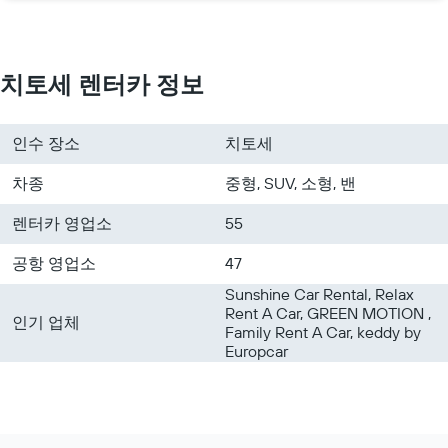
치토세 렌터카 정보
인수 장소
치토세
차종
중형, SUV, 소형, 밴
렌터카 영업소
55
공항 영업소
47
Sunshine Car Rental, Relax
Rent A Car, GREEN MOTION ,
인기 업체
Family Rent A Car, keddy by
Europcar