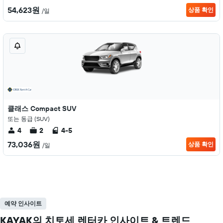
54,623원
상품 확인
/일
클래스 Compact SUV
또는 동급 (SUV)
4
2
4-5
73,036원
상품 확인
/일
예약 인사이트
KAYAK의 치토세 렌터카 인사이트 & 트렌드