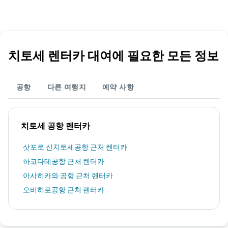
치토세 렌터카 대여에 필요한 모든 정보
공항
다른 여행지
예약 사항
치토세 공항 렌터카
삿포로 신치토세공항 근처 렌터카
하코다테공항 근처 렌터카
아사히카와 공항 근처 렌터카
오비히로공항 근처 렌터카