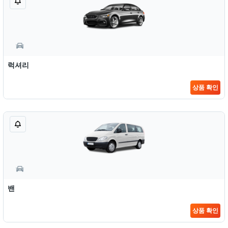
럭셔리
상품 확인
밴
상품 확인