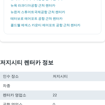
뉴욕 라과디아공항 근처 렌터카
뉴윈저 스튜어트국제공항 근처 렌터카
테터보로 에어포트 공항 근처 렌터카
콜드웰 에섹스 카운티 에어포트 공항 근처 렌터카
저지시티 렌터카 정보
인수 장소
저지시티
차종
렌터카 영업소
22
공항 영업소
0