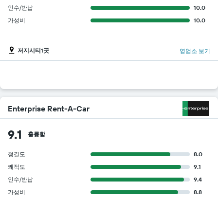
인수/반납
10.0
가성비
10.0
저지시티1곳
영업소 보기
Enterprise Rent-A-Car
9.1
훌륭함
청결도
8.0
쾌적도
9.1
인수/반납
9.4
가성비
8.8