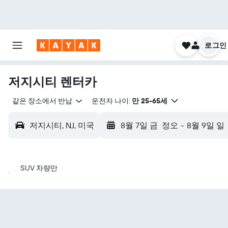
로그인
저지시티 렌터카
같은 장소에서 반납
운전자 나이:
만 25-65세
저지시티, NJ, 미국
8월 7일 금
정오
-
8월 9일 일
SUV 차량만