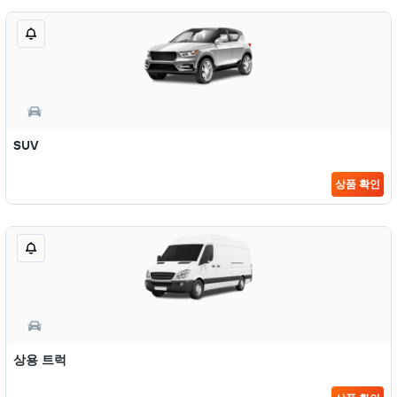
SUV
상품 확인
상용 트럭