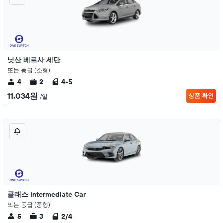
닛산 베르사 세단
또는 동급 (소형)
4
2
4-5
11,034원
상품 확인
/일
클래스 Intermediate Car
또는 동급 (중형)
5
3
2/4