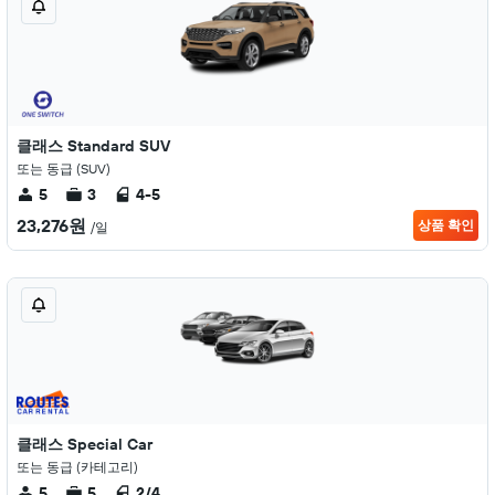
클래스 Standard SUV
또는 동급 (SUV)
5
3
4-5
23,276원
상품 확인
/일
클래스 Special Car
또는 동급 (카테고리)
5
5
2/4