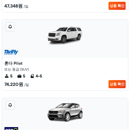
47,348원
상품 확인
/일
혼다 Pilot
또는 동급 (SUV)
5
5
4-5
74,220원
상품 확인
/일