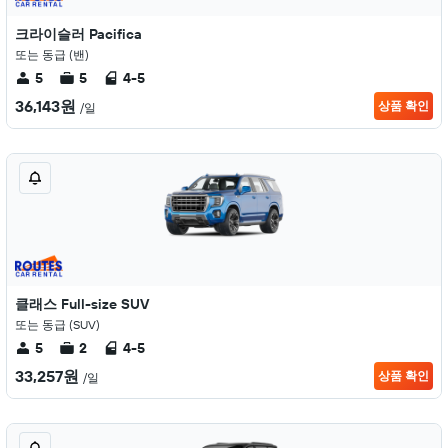
크라이슬러 Pacifica
또는 동급 (밴)
5
5
4-5
36,143원
상품 확인
/일
클래스 Full-size SUV
또는 동급 (SUV)
5
2
4-5
33,257원
상품 확인
/일