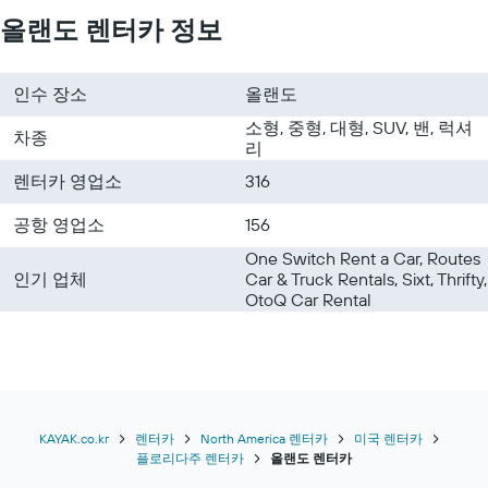
올랜도 렌터카 정보
인수 장소
올랜도
소형, 중형, 대형, SUV, 밴, 럭셔
차종
리
렌터카 영업소
316
공항 영업소
156
One Switch Rent a Car, Routes
인기 업체
Car & Truck Rentals, Sixt, Thrifty,
OtoQ Car Rental
KAYAK.co.kr
렌터카
North America 렌터카
미국 렌터카
플로리다주 렌터카
올랜도 렌터카