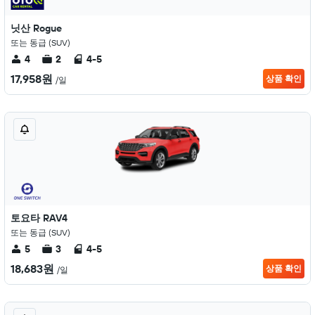
닛산 Rogue
또는 동급 (SUV)
4
2
4-5
17,958원
상품 확인
/일
토요타 RAV4
또는 동급 (SUV)
5
3
4-5
18,683원
상품 확인
/일