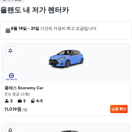
올랜도 내 저가 렌터카
8월 14일 - 21일
기간의 가성비 최고 요금입니다.
클래스 Economy Car
또는 동급 (소형)
2
2
4-5
11,019원
상품 확인
/일