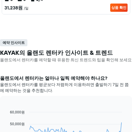
31,238원
상품 확인
/일
예약 인사이트
KAYAK의 올랜도 렌터카 인사이트 & 트렌드
올랜도​에서 렌터카를 예약할 때 유용한 최신 트렌드와 팁을 확인해 보세요
올랜도​에서 렌터카는 얼마나 일찍 예약해야 하나요?
올랜도에서 렌터카를 평균보다 저렴하게 이용하려면 출발하기 7일 전 쯤
에 예약하는 것을 추천합니다.
60,000원
Line
Chart
graphic.
chart
with
50,000원
91
data