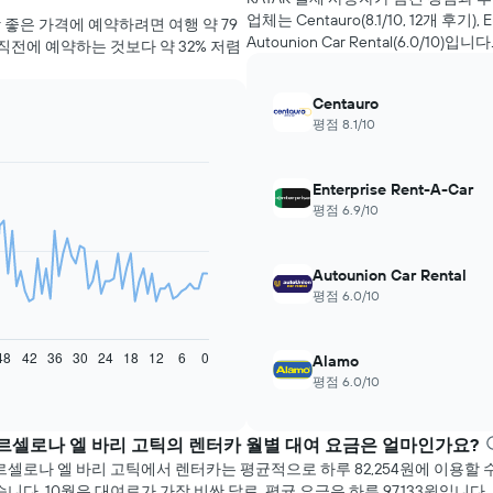
업체는 Centauro(8.1/10, 12​개 후기), En
은 가격에 예약하려면 ​여행 ​약 79​
Autounion Car Rental(6.0/10)입니다
직전에 예약하는 것보다 약 32% 저렴
Centauro
평점 8.1/10
Enterprise Rent-A-Car
평점 6.9/10
Autounion Car Rental
평점 6.0/10
48
42
36
30
24
18
12
6
0
Alamo
평점 6.0/10
르셀로나 엘 바리 고틱​의 렌터카 월별 대여 요금은 얼마인가요?
르셀로나 엘 바리 고틱에서 렌터카는 평균적으로 하루 82,254원에 이용할 
니다. 10월​은 대여료가 가장 비싼 달로, 평균 요금은 하루 97,133원입니다.