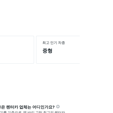
최고 인기 차종
중형
좋은 렌터카 업체는 어디인가요?
후기를 기준으로, 엘 바리 고틱 최고의 렌터카