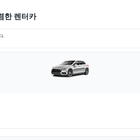
저렴한 렌터카
다.