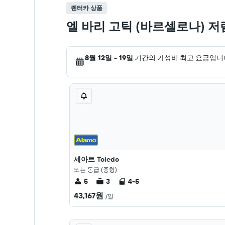
렌터카 상품
엘 바리 고틱 (바르셀로나) 
8월 12일 - 19일
기간의 가성비 최고 요금입니
세아트 Toledo
또는 동급 (중형)
5
3
4-5
43,167원
/일