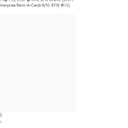
terprise Rent-A-Car(6.9/10, 47​개 ​후기),
.
수