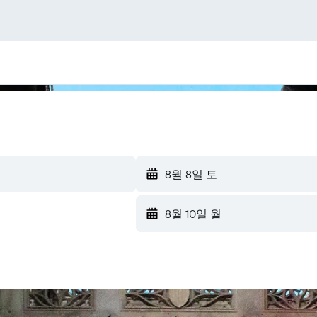
8월 8일 토
8월 10일 월