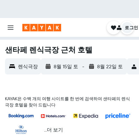
로그인
샌타페 렌식극장 근처 호텔
렌식극장
8월 15일 토
-
8월 22일 토
KAYAK은 수백 개의 여행 사이트를 한 번에 검색하여 샌타페의 렌식
극장 호텔을 찾아 드립니다
...더 보기