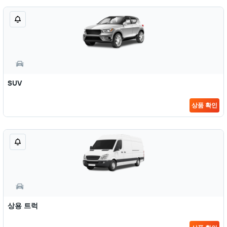
SUV
상품 확인
상용 트럭