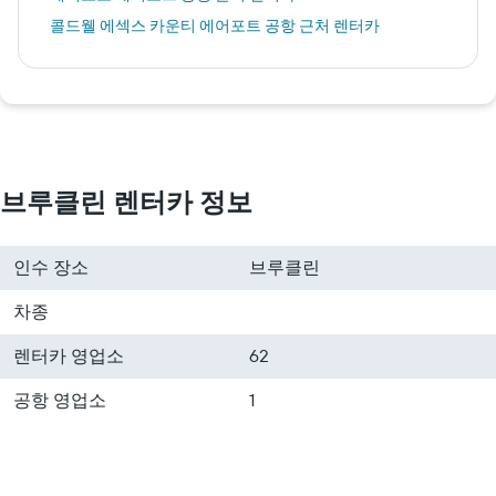
콜드웰 에섹스 카운티 에어포트 공항 근처 렌터카
브루클린 렌터카 정보
인수 장소
브루클린
차종
렌터카 영업소
62
공항 영업소
1