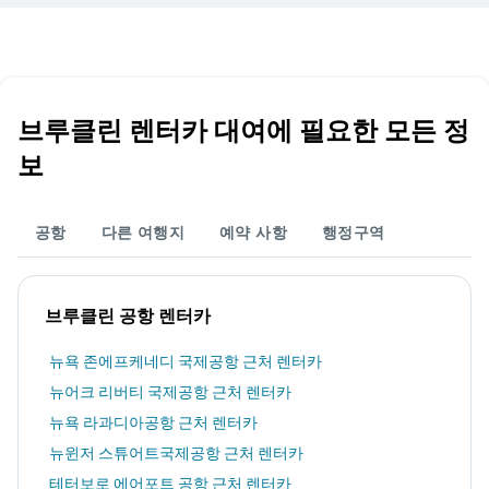
브루클린 렌터카 대여에 필요한 모든 정
보
공항
다른 여행지
예약 사항
행정구역
브루클린 공항 렌터카
뉴욕 존에프케네디 국제공항 근처 렌터카
뉴어크 리버티 국제공항 근처 렌터카
뉴욕 라과디아공항 근처 렌터카
뉴윈저 스튜어트국제공항 근처 렌터카
테터보로 에어포트 공항 근처 렌터카