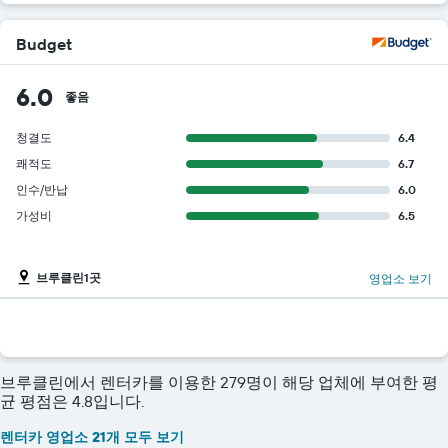
Budget
6.0
좋음
청결도
6.4
쾌적도
6.7
인수/반납
6.0
가성비
6.5
브루클린1곳
영업소 보기
브루클린에서 렌터카를 이용한 279명이 해당 업체에 부여한 평
균 평점은 4.8입니다.
렌터카 영업소 21개 모두 보기