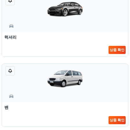
럭셔리
상품 확인
밴
상품 확인