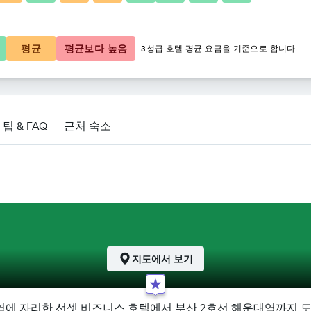
66,451원
평균
평균보다 높음
3성급 호텔 평균 요금을 기준으로 합니다.
팁 & FAQ
근처 숙소
지도에서 보기
에 자리한 선셋 비즈니스 호텔에서 부산 2호선 해운대역까지 도