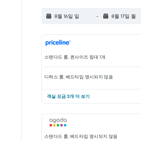
8월 16일 일
-
8월 17일 월
스탠다드 룸, 퀸사이즈 침대 1개
디럭스 룸, 베드타입 명시되지 않음
객실 ​요금 3개 ​더 ​보기
스탠다드 룸, 베드타입 명시되지 않음