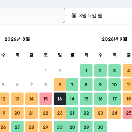
-
8월 17일 월
2026년 8월
2026년 9월
검색
수
목
금
토
일
월
화
수
목
금
1
2
1
2
3
4
5
6
7
8
9
7
8
9
10
11
1박당 총액
12
13
14
15
16
14
15
16
17
18
58,453원
19
20
21
22
23
21
22
23
24
25
26
27
28
29
30
28
29
30
59,520원