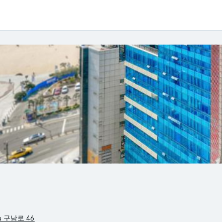
gu 구남로 46