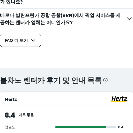
가 있나요?
베로나 빌란프란카 공항 공항(VRN)에서 픽업 서비스를 제
공하는 렌터카 업체는 어디인가요?
FAQ 더 보기
볼차노 렌터카 후기 및 안내 목록
Hertz
8.4
매우 좋음
청결도
8.4