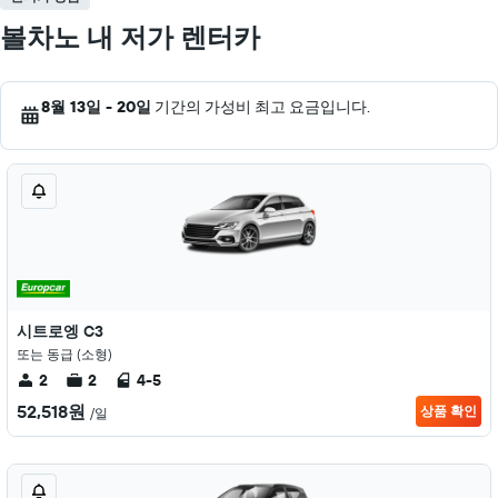
볼차노 내 저가 렌터카
8월 13일 - 20일
기간의 가성비 최고 요금입니다.
시트로엥 C3
또는 동급 (소형)
2
2
4-5
52,518원
상품 확인
/일