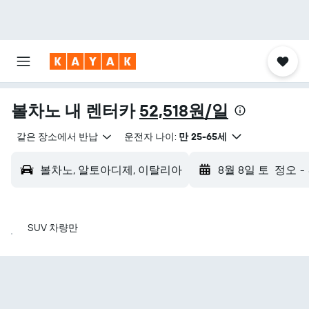
볼차노 내 렌터카
52,518원/일
같은 장소에서 반납
운전자 나이:
만 25-65세
볼차노, 알토아디제, 이탈리아
8월 8일 토
정오
-
SUV 차량만