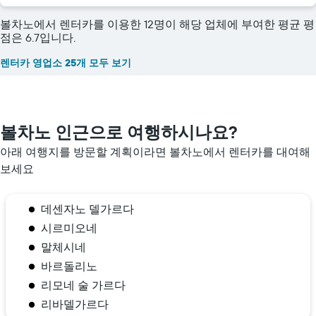
볼차노에서 렌터카를 이용한 12명이 해당 업체에 부여한 평균 평
점은 6.7입니다.
렌터카 영업소 25개 모두 보기
볼차노 인근으로 여행하시나요?
아래 여행지를 방문할 계획이라면 볼차노​에서 렌터카를 대여해
보세요
데센자노 델가르다
시르미오네
말체시네
바르돌리노
리모네 술 가르다
리바델가르다