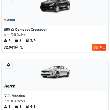
클래스 Compact Crossover
또는 동급 (소형)
4
2
2/4
72,941원
상품 확인
/일
포드 Mondeo
또는 동급 (중형)
5
3
4-5