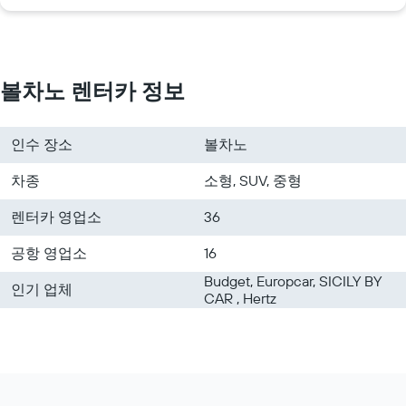
볼차노 렌터카 정보
인수 장소
볼차노
차종
소형, SUV, 중형
렌터카 영업소
36
공항 영업소
16
Budget, Europcar, SICILY BY
인기 업체
CAR , Hertz