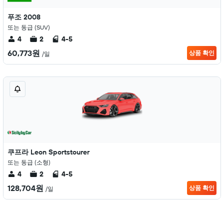
푸조 2008
또는 동급 (SUV)
4
2
4-5
60,773원
상품 확인
/일
쿠프라 Leon Sportstourer
또는 동급 (소형)
4
2
4-5
128,704원
상품 확인
/일