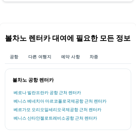
볼차노 렌터카 대여에 필요한 모든 정보
공항
다른 여행지
예약 사항
차종
볼차노 공항 렌터카
베로나 빌란프란카 공항 근처 렌터카
베니스 베네치아 마르코폴로국제공항 근처 렌터카
베르가모 오리오알세리오국제공항 근처 렌터카
베니스 산타안젤로트레비소공항 근처 렌터카