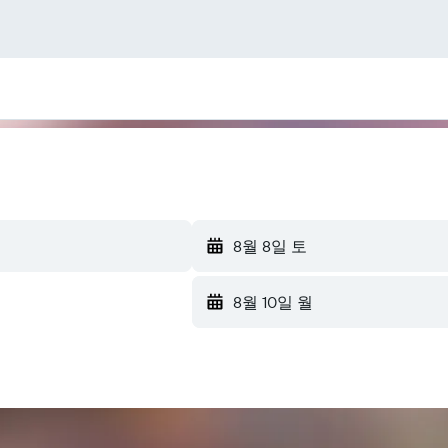
8월 8일 토
8월 10일 월