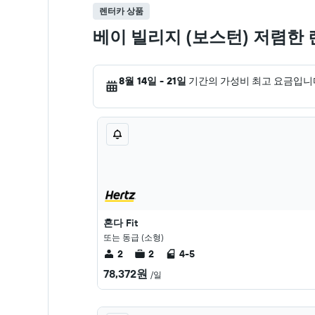
렌터카 상품
베이 빌리지 (보스턴) 저렴한
8월 14일 - 21일
기간의 가성비 최고 요금입니
혼다 Fit
또는 동급 (소형)
2
2
4-5
78,372원
/일