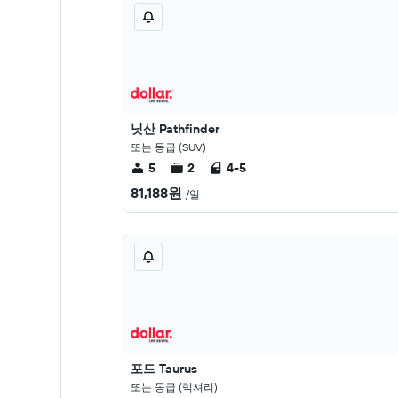
닛산 Pathfinder
또는 동급 (SUV)
5
2
4-5
81,188원
/일
포드 Taurus
또는 동급 (럭셔리)