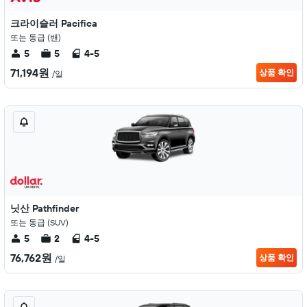
크라이슬러 Pacifica
또는 동급 (밴)
5
5
4-5
71,194원
상품 확인
/일
닛산 Pathfinder
또는 동급 (SUV)
5
2
4-5
76,762원
상품 확인
/일