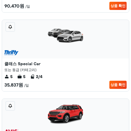
90,470원
상품 확인
/일
클래스 Special Car
또는 동급 (카테고리)
5
5
2/4
35,837원
상품 확인
/일