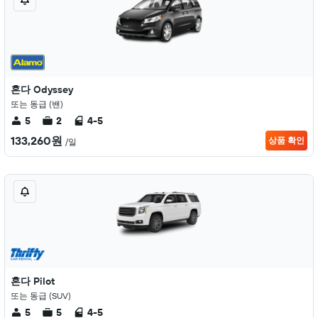
혼다 Odyssey
또는 동급 (밴)
5
2
4-5
133,260원
상품 확인
/일
혼다 Pilot
또는 동급 (SUV)
5
5
4-5