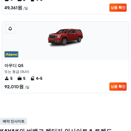
49,361원
상품 확인
/일
아우디 Q5
또는 동급 (SUV)
5
5
4-5
92,010원
상품 확인
/일
예약 인사이트