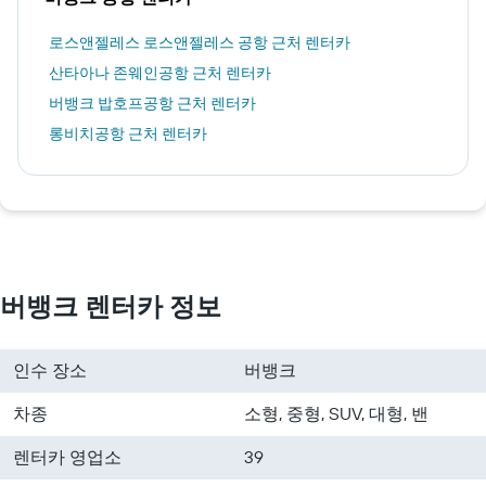
로스앤젤레스 로스앤젤레스 공항 근처 렌터카
산타아나 존웨인공항 근처 렌터카
버뱅크 밥호프공항 근처 렌터카
롱비치공항 근처 렌터카
버뱅크 렌터카 정보
인수 장소
버뱅크
차종
소형, 중형, SUV, 대형, 밴
렌터카 영업소
39