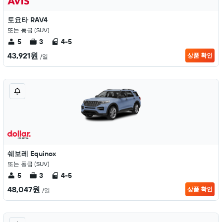
토요타 RAV4
또는 동급 (SUV)
5
3
4-5
43,921원
상품 확인
/일
쉐보레 Equinox
또는 동급 (SUV)
5
3
4-5
48,047원
상품 확인
/일