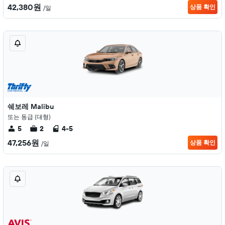
42,380원
상품 확인
/일
쉐보레 Malibu
또는 동급 (대형)
5
2
4-5
47,256원
상품 확인
/일