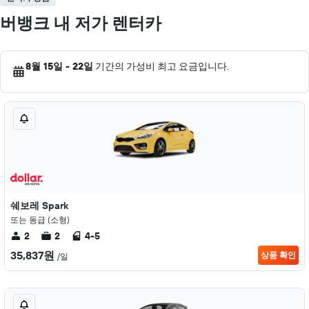
버뱅크 내 저가 렌터카
8월 15일 - 22일
기간의 가성비 최고 요금입니다.
쉐보레 Spark
또는 동급 (소형)
2
2
4-5
35,837원
상품 확인
/일