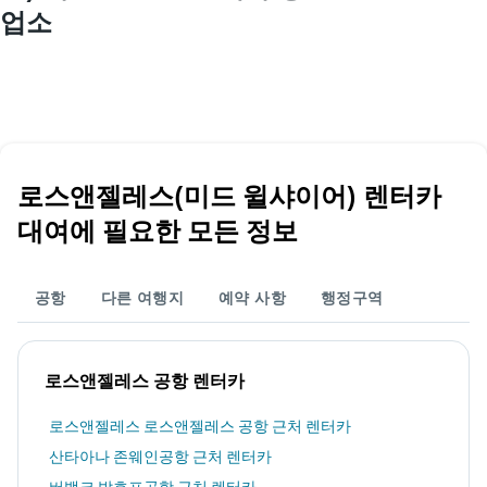
업소
로스앤젤레스(미드 윌샤이어) 렌터카
대여에 필요한 모든 정보
공항
다른 여행지
예약 사항
행정구역
로스앤젤레스 공항 렌터카
로스앤젤레스 로스앤젤레스 공항 근처 렌터카
산타아나 존웨인공항 근처 렌터카
버뱅크 밥호프공항 근처 렌터카