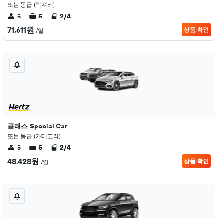
또는 동급 (럭셔리)
5
5
2/4
71,611원
상품 확인
/일
클래스 Special Car
또는 동급 (카테고리)
5
5
2/4
48,428원
상품 확인
/일