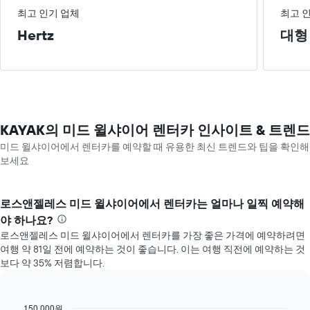
최고 인기 업체
최고 
Hertz
대형
KAYAK의 미드 윌샤이어 렌터카 인사이트 & 트렌드
미드 윌샤이어​에서 렌터카를 예약할 때 유용한 최신 트렌드와 팁을 확인해
보세요
로스앤젤레스 미드 윌샤이어​에서 렌터카는 얼마나 일찍 예약해
야 하나요?
로스앤젤레스 미드 윌샤이어에서 렌터카를 가장 좋은 가격에 예약하려면 ​
여행 ​약 81​일 전에 예약하는 것이 좋습니다. 이는 여행 직전에 예약하는 것
보다 약 35% 저렴합니다.
150,000원
Line
Chart