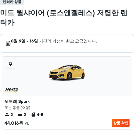
렌터카 상품
미드 윌샤이어 (로스앤젤레스) 저렴한 렌
터카
8월 9일 - 16일
기간의 가성비 최고 요금입니다.
쉐보레 Spark
또는 동급 (소형)
2
2
4-5
44,016원
상품 확인
/일