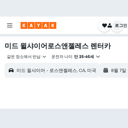
로그인
미드 윌샤이어로스앤젤레스 렌터카
같은 장소에서 반납
운전자 나이:
만 25-65세
미드 윌샤이어 - 로스앤젤레스, CA, 미국
8월 7일