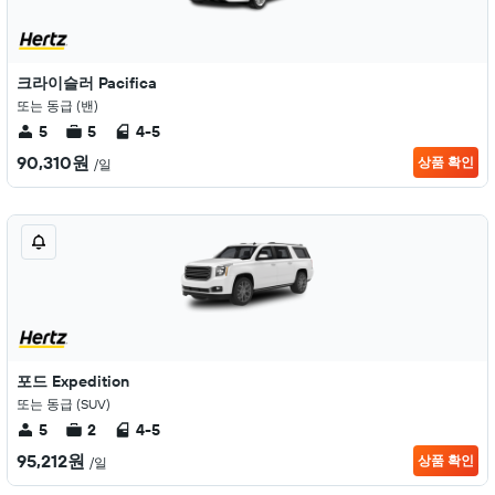
크라이슬러 Pacifica
또는 동급 (밴)
5
5
4-5
90,310원
상품 확인
/일
포드 Expedition
또는 동급 (SUV)
5
2
4-5
95,212원
상품 확인
/일