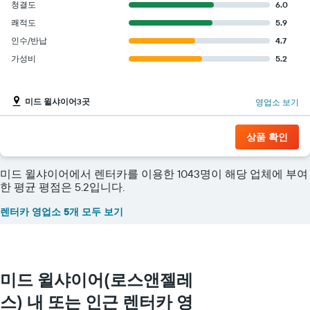
청결도
6.0
쾌적도
5.9
인수/반납
4.7
가성비
5.2
미드 윌샤이어3곳
영업소 보기
상품 확인
미드 윌샤이어에서 렌터카를 이용한 1043명이 해당 업체에 부여
한 평균 평점은 5.2입니다.
렌터카 영업소 5개 모두 보기
미드 윌샤이어(로스앤젤레
스) 내 또는 인근 렌터카 영