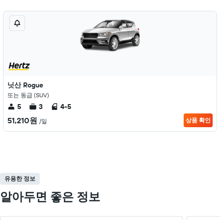
닛산 Rogue
또는 동급 (SUV)
5
3
4-5
51,210원
상품 확인
/일
유용한 정보
알아두면 좋은 정보