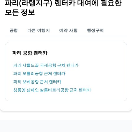
파리(라탱지구) 렌터카 대여에 필요한
모든 정보
공항
다른 여행지
예약 사항
행정구역
파리 공항 렌터카
파리 샤를드골 국제공항 근처 렌터카
파리 오를리공항 근처 렌터카
파리 보베공항 근처 렌터카
샹롱엥 샴페인 샬롱바트리공항 근처 렌터카