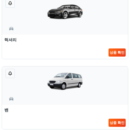
럭셔리
상품 확인
밴
상품 확인