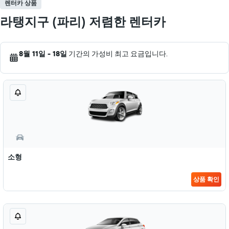
렌터카 상품
라탱지구 (파리) 저렴한 렌터카
8월 11일 - 18일
기간의 가성비 최고 요금입니다.
소형
상품 확인