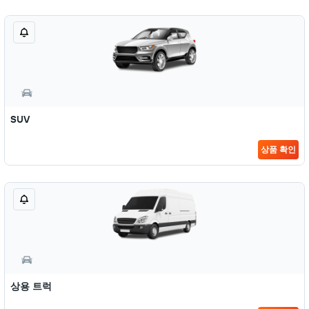
SUV
상품 확인
상용 트럭