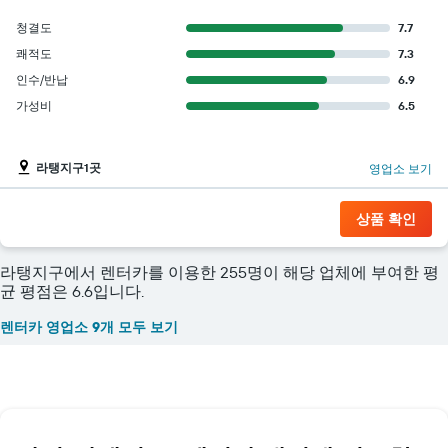
청결도
7.7
쾌적도
7.3
인수/반납
6.9
가성비
6.5
라탱지구1곳
영업소 보기
상품 확인
라탱지구에서 렌터카를 이용한 255명이 해당 업체에 부여한 평
균 평점은 6.6입니다.
렌터카 영업소 9개 모두 보기