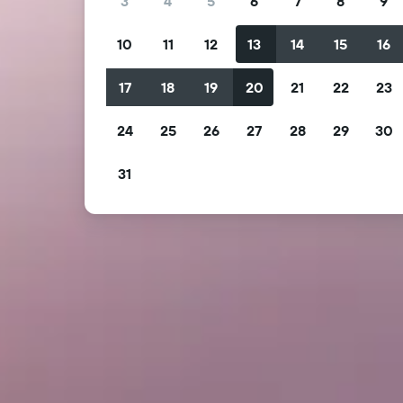
3
4
5
6
7
8
9
10
11
12
13
14
15
16
17
18
19
20
21
22
23
24
25
26
27
28
29
30
31