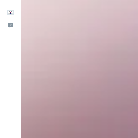
한국어
피드백