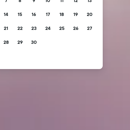
7
8
9
10
11
12
13
14
15
16
17
18
19
20
21
22
23
24
25
26
27
28
29
30