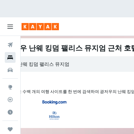
항공권
광저우 난웨 킹덤 팰리스 뮤지엄 근처 호
호텔
렌터카
둘러보기
KAYAK은 수백 개의 여행 사이트를 한 번에 검색하여 광저우의 난웨 
항공편 추적기
여행 가기 좋은 달
마이트립