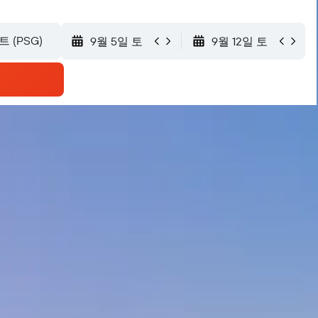
9월 5일 토
9월 12일 토