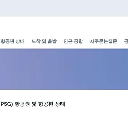
항공편 상태
도착 및 출발
인근 공항
자주묻는질문
공
PSG) 항공권 및 항공편 상태