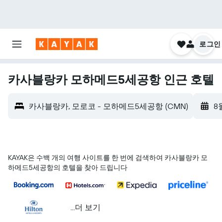
로그인
카사블랑카 모하메드5세공항 인근 호텔
카사블랑카, 모로코 - 모하메드5세공항 (CMN)
8
KAYAK은 수백 개의 여행 사이트를 한 번에 검색하여 카사블랑카 모
하메드5세공항의 호텔을 찾아 드립니다
...더 보기