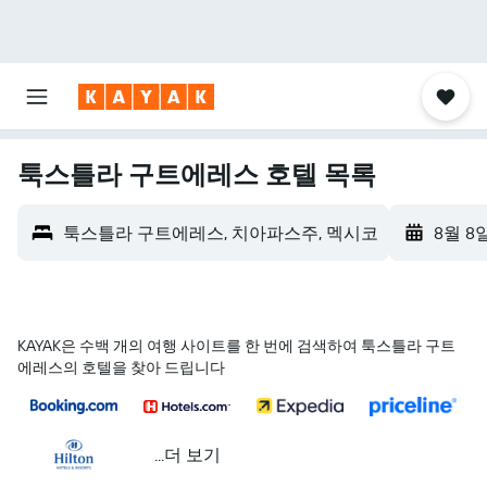
툭스틀라 구트에레스 호텔 목록
툭스틀라 구트에레스, 치아파스주, 멕시코
8월 8
KAYAK은 수백 개의 여행 사이트를 한 번에 검색하여 툭스틀라 구트
에레스의 호텔을 찾아 드립니다
...더 보기