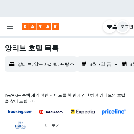
로그인
앙티브 호텔 목록
앙티브, 알프마리팀, 프랑스
8월 7일 금
-
8
KAYAK은 수백 개의 여행 사이트를 한 번에 검색하여 앙티브의 호텔
을 찾아 드립니다
...더 보기