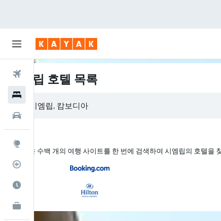
항공권
시엠립 호텔 목록
호텔
렌터카
둘러보기
KAYAK은 수백 개의 여행 사이트를 한 번에 검색하여 시엠립의 호텔을
항공편 추적기
여행 가기 좋은 달
카약 비즈니스
NEW