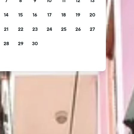
7
8
9
10
11
12
13
14
15
16
17
18
19
20
21
22
23
24
25
26
27
28
29
30