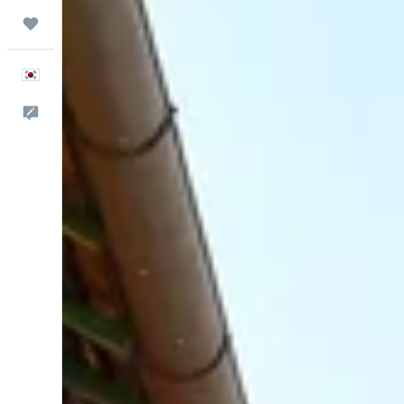
마이트립
한국어
피드백