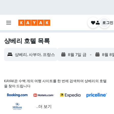
로그인
샹베리 호텔 목록
샹베리, 사부아, 프랑스
8월 7일 금
-
8월 8
KAYAK은 수백 개의 여행 사이트를 한 번에 검색하여 샹베리의 호텔
을 찾아 드립니다
...더 보기