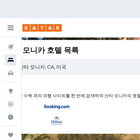
항공권
산타 모니카 호텔 목록
호텔
렌터카
둘러보기
KAYAK은 수백 개의 여행 사이트를 한 번에 검색하여 산타 모니카의 
항공편 추적기
여행 가기 좋은 달
마이트립