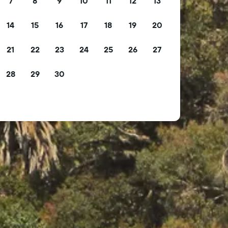
7
8
9
10
11
12
13
14
15
16
17
18
19
20
21
22
23
24
25
26
27
28
29
30