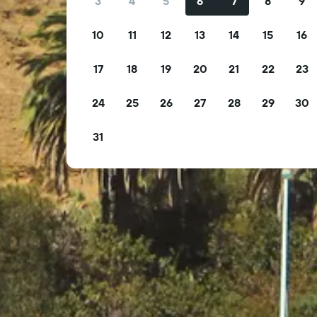
3
4
5
6
7
8
9
10
11
12
13
14
15
16
17
18
19
20
21
22
23
24
25
26
27
28
29
30
31