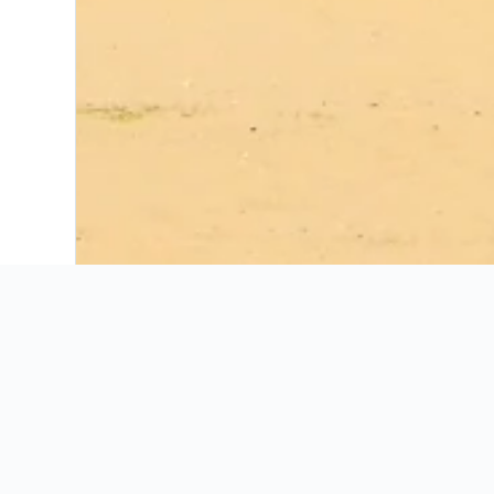
더 에덴
더 조지안, 언바운드 컬렉션 바이 하얏트
더 피어사이드 산타모니카
데이즈 인 바이 윈덤 산타 모니카
디자인 호텔즈 멤버 산타 모니카 프로퍼 호텔
레스트 헤이븐 모텔