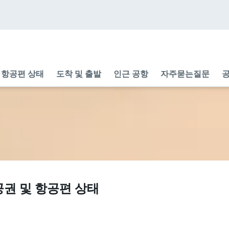
항공편 상태
도착 및 출발
인근 공항
자주묻는질문
공
공권 및 항공편 상태