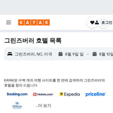
로그인
그린즈버러 호텔 목록
그린즈버러, NC, 미국
8월 9일 일
-
8월 10
KAYAK은 수백 개의 여행 사이트를 한 번에 검색하여 그린즈버러의
호텔을 찾아 드립니다
...더 보기