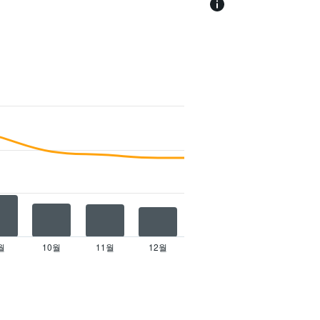
월
10월
11월
12월