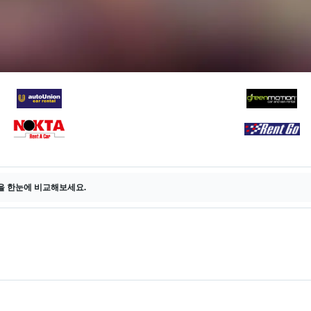
을 한눈에 비교해보세요.