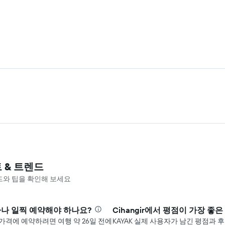
트 & 트렌드
렌드와 팁을 확인해 보세요
얼마나 일찍 예약해야 하나요?
Cihangir에서 평점이 가장 
가격에 예약하려면 ​여행 ​약 26​일 전에
KAYAK 실제 사용자가 남긴 평점과 후