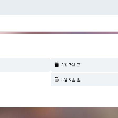
8월 7일 금
8월 9일 일