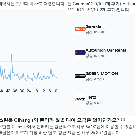
예약하는 것보다 약 36% 저렴합니다.
는 Garenta(10.0/10, 1​개 ​후기), Autou
MOTION (9.0/10, 2​개 ​후기)입니다.
Garenta
평점 10.0/10
Autounion Car Rental
평점 10.0/10
GREEN MOTION
평점 9.0/10
48
42
36
30
24
18
12
6
0
Hertz
평점 6.1/10
스탄불 Cihangir​의 렌터카 월별 대여 요금은 얼마인가요?
탄불 Cihangir에서 렌터카는 평균적으로 하루 66,181원에 이용할 수 있습
 8월​은 대여료가 가장 비싼 달로, 평균 요금은 하루 95,357원입니다.