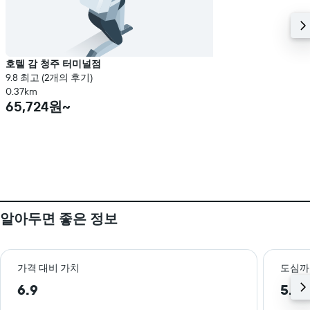
호텔 감 청주 터미널점
9.8 최고 (2개의 후기)
0.37km
65,724원~
알아두면 좋은 정보
가격 대비 가치
도심까
6.9
5.4 