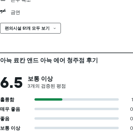
금연
편의시설 51개 모두 보기
아늑 료칸 앤드 아늑 에어 청주점 후기
6.5
보통 이상
3개의 검증된 평점
훌륭함
1
매우 좋음
0
좋음
0
보통 이상
0