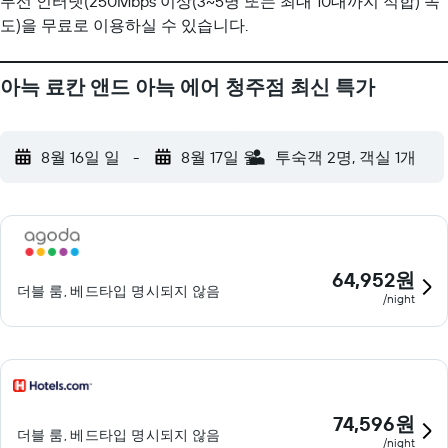
무선 인터넷(250Mbps 이상(3~5명 또는 최대 10대까지 적합) 속
도)을 무료로 이용하실 수 있습니다.
아늑 료칸 앤드 아늑 에어 청주점 최신 특가
8월 16일 일
-
8월 17일 월
​투숙객 2​명, ​객실 1개
64,952원
더블 룸, 베드타입 명시되지 않음
/night
74,596원
더블 룸, 베드타입 명시되지 않음
/night