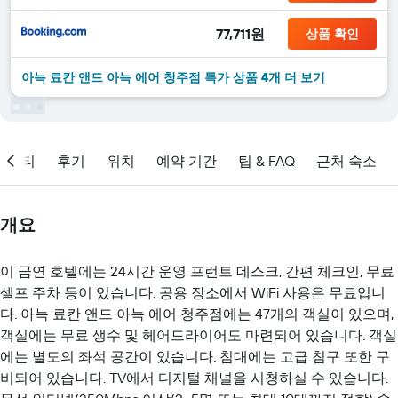
77,711원
상품 확인
아늑 료칸 앤드 아늑 에어 청주점 ​특가 ​상품 4개 ​더 ​보기
메니티
후기
위치
예약 기간
팁 & FAQ
근처 숙소
개요
이 금연 호텔에는 24시간 운영 프런트 데스크, 간편 체크인, 무료
셀프 주차 등이 있습니다. 공용 장소에서 WiFi 사용은 무료입니
다. 아늑 료칸 앤드 아늑 에어 청주점에는 47개의 객실이 있으며,
객실에는 무료 생수 및 헤어드라이어도 마련되어 있습니다. 객실
에는 별도의 좌석 공간이 있습니다. 침대에는 고급 침구 또한 구
비되어 있습니다. TV에서 디지털 채널을 시청하실 수 있습니다.