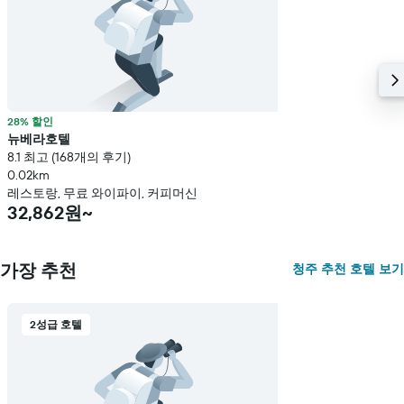
28% 할인
뉴베라호텔
8.1 최고 (168개의 후기)
0.02km
레스토랑, 무료 와이파이, 커피머신
32,862원~
가장 추천
청주 추천 호텔 보기
2성급 호텔