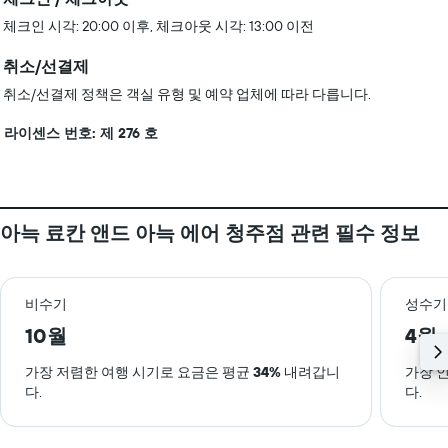
체크인 시각: 20:00 이후, 체크아웃 시각: 13:00 이전
취소/선결제
취소/선결제 정책은 객실 유형 및 예약 업체에 따라 다릅니다.
라이센스 번호: 제 276 호
아늑 료칸 앤드 아늑 에어 청주점 관련 필수 정보
비수기
성수기
10월
4월
가장 저렴한 여행 시기로 요금은 평균
34%
내려갑니
가장 
다.
다.