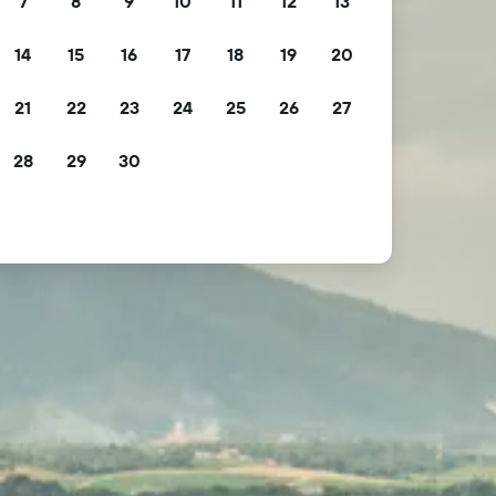
7
8
9
10
11
12
13
14
15
16
17
18
19
20
21
22
23
24
25
26
27
28
29
30