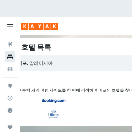
항공권
이포 호텔 목록
호텔
이포, 말레이시아
렌터카
둘러보기
KAYAK은 수백 개의 여행 사이트를 한 번에 검색하여 이포의 호텔을 찾
항공편 추적기
여행 가기 좋은 달
마이트립