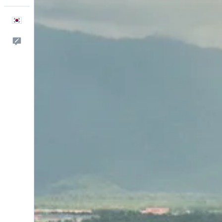
한국어
피드백