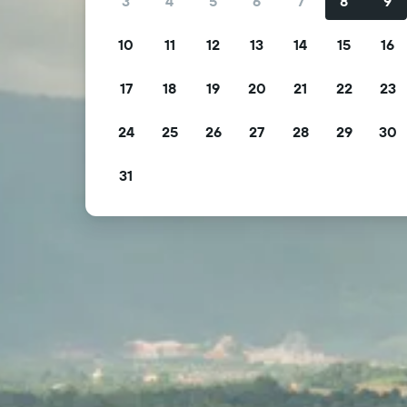
3
4
5
6
7
8
9
10
11
12
13
14
15
16
17
18
19
20
21
22
23
24
25
26
27
28
29
30
31