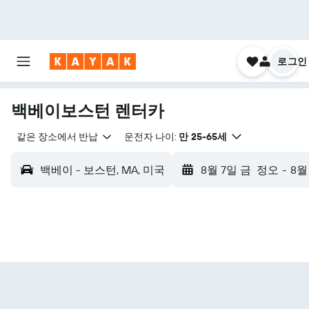
로그인
백베이보스턴 렌터카
같은 장소에서 반납
운전자 나이:
만 25-65세
백베이 - 보스턴, MA, 미국
8월 7일 금
정오
-
8월