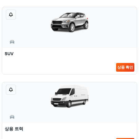
SUV
상품 확인
상용 트럭