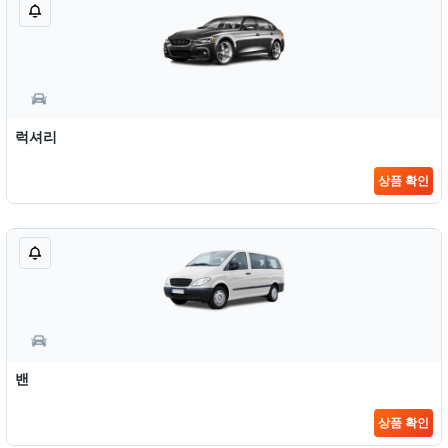
럭셔리
상품 확인
밴
상품 확인