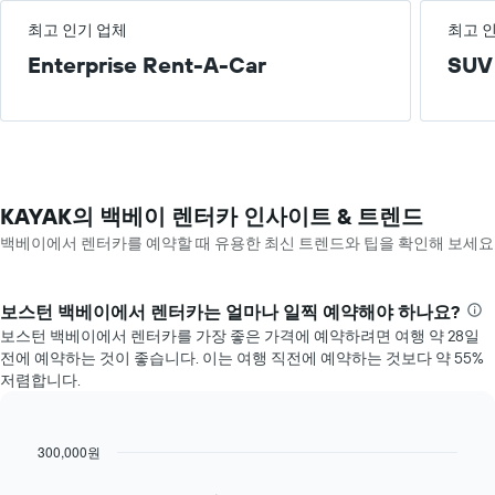
최고 인기 업체
최고 
Enterprise Rent-A-Car
SUV
KAYAK의 백베이 렌터카 인사이트 & 트렌드
백베이​에서 렌터카를 예약할 때 유용한 최신 트렌드와 팁을 확인해 보세요
보스턴 백베이​에서 렌터카는 얼마나 일찍 예약해야 하나요?
보스턴 백베이에서 렌터카를 가장 좋은 가격에 예약하려면 ​여행 ​약 28​일
전에 예약하는 것이 좋습니다. 이는 여행 직전에 예약하는 것보다 약 55%
저렴합니다.
300,000원
Line
Chart
graphic.
chart
with