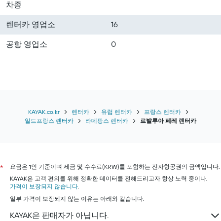
차종
렌터카 영업소
16
공항 영업소
0
KAYAK.co.kr
렌터카
유럽 렌터카
프랑스 렌터카
일드프랑스 렌터카
라데팡스 렌터카
르발루아 페레 렌터카
요금은 1인 기준이며 세금 및 수수료(KRW)를 포함하는 전자항공권의 금액입니다.
*
KAYAK은 고객 편의를 위해 정확한 데이터를 전해드리고자 항상 노력 중이나,
가격이 보장되지 않습니다
.
일부 가격이 보장되지 않는 이유는 아래와 같습니다.
KAYAK은 판매자가 아닙니다.