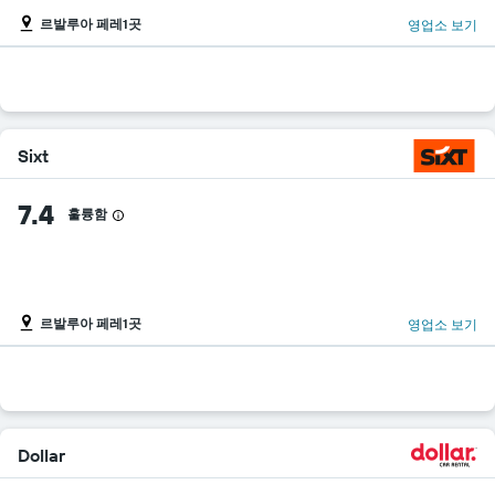
르발루아 페레1곳
영업소 보기
Sixt
7.4
훌륭함
르발루아 페레1곳
영업소 보기
Dollar