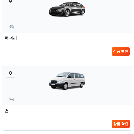
럭셔리
상품 확인
밴
상품 확인