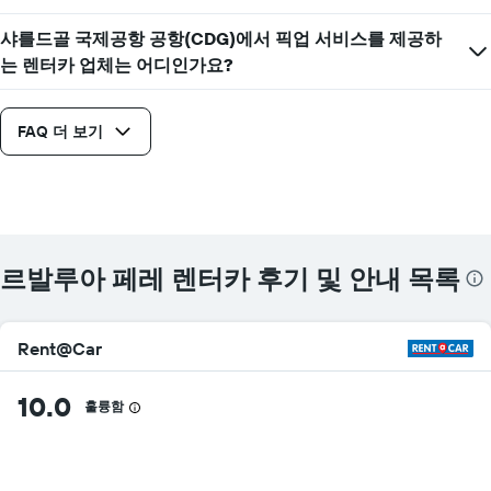
샤를드골 국제공항 공항(CDG)에서 픽업 서비스를 제공하
는 렌터카 업체는 어디인가요?
FAQ 더 보기
르발루아 페레 렌터카 후기 및 안내 목록
Rent@Car
10.0
훌륭함