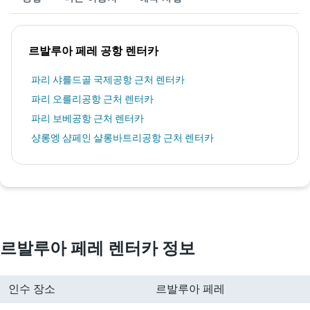
르발루아 페레 공항 렌터카
파리 샤를드골 국제공항 근처 렌터카
파리 오를리공항 근처 렌터카
파리 보베공항 근처 렌터카
샹롱엥 샴페인 샬롱바트리공항 근처 렌터카
르발루아 페레 렌터카 정보
인수 장소
르발루아 페레