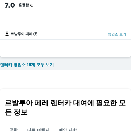
7.0
훌륭함
르발루아 페레1곳
영업소 보기
렌터카 영업소 15개 모두 보기
르발루아 페레 렌터카 대여에 필요한 모
든 정보
공항
다른 여행지
예약 사항