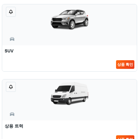
SUV
상품 확인
상용 트럭