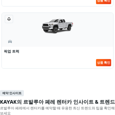
상품 확인
픽업 트럭
상품 확인
예약 인사이트
KAYAK의 르발루아 페레 렌터카 인사이트 & 트렌드
르발루아 페레​에서 렌터카를 예약할 때 유용한 최신 트렌드와 팁을 확인해
보세요